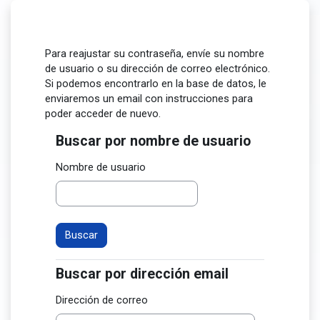
Salta al contenido principal
Para reajustar su contraseña, envíe su nombre
de usuario o su dirección de correo electrónico.
Si podemos encontrarlo en la base de datos, le
enviaremos un email con instrucciones para
poder acceder de nuevo.
Buscar por nombre de usuario
Buscar por nombre de usuario
Nombre de usuario
Buscar por dirección email
Buscar por dirección email
Dirección de correo